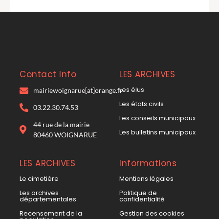
Contact Info
LES ARCHIVES
Les élus
mairiewoignarue[at]orange.fr
Les états civils
03.22.30.74.53
Les conseils municipaux
44 rue de la mairie
Les bulletins municipaux
80460 WOIGNARUE
LES ARCHIVES
Informations
Le cimetière
Mentions légales
Les archives
Politique de
départementales
confidentialité
Recensement de la
Gestion des cookies