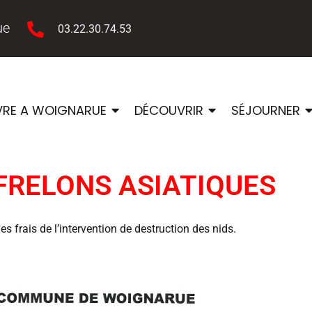
ue
03.22.30.74.53
VRE A WOIGNARUE
DÉCOUVRIR
SÉJOURNER
FRELONS ASIATIQUES
frais de l’intervention de destruction des nids.