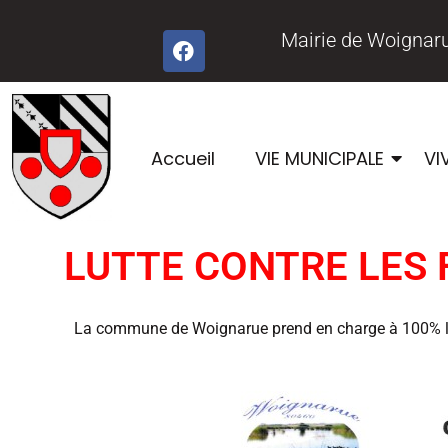
Mairie de Woignar
Accueil
VIE MUNICIPALE
VI
LUTTE CONTRE LES 
La commune de Woignarue prend en charge à 100% les 