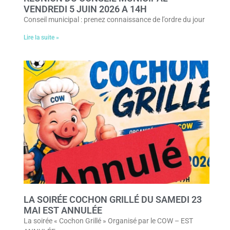
VENDREDI 5 JUIN 2026 A 14H
Conseil municipal : prenez connaissance de l’ordre du jour
Lire la suite »
LA SOIRÉE COCHON GRILLÉ DU SAMEDI 23
MAI EST ANNULÉE
La soirée « Cochon Grillé » Organisé par le COW – EST